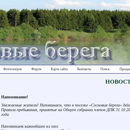
Фотогалерея
Форум
Карта сайта
Контакты
Поиск
Продаж
НОВОС
Напоминание!
Уважаемые жители! Напоминаем, что в поселке «Сосновые берега» де
Правила пребывания, принятые на Общем собрании членов ДПК 31.10.2
года.
Напоминаем важнейшие из них: