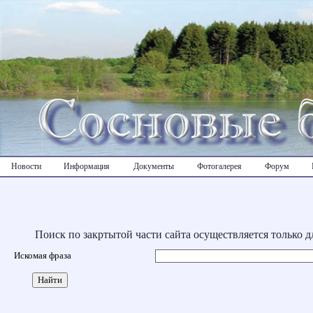
Новости
Информация
Документы
Фотогалерея
Форум
Поиск по закртытой части сайта осуществляется только 
Искомая фраза