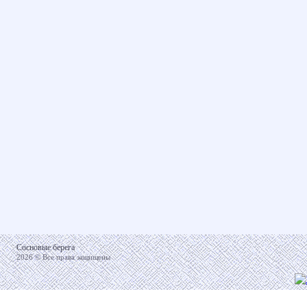
Сосновые берега
2026 © Все права защищены